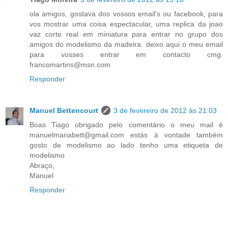
ola amigos, gostava dos vossos email's ou facebook, para
vos mostrar uma coisa espectacular, uma replica da joao
vaz corte real em miniatura para entrar no grupo dos
amigos do modelismo da madeira. deixo aqui o meu email
para vosses entrar em contacto cmg.
francomartins@msn.com
Responder
Manuel Bettencourt
3 de fevereiro de 2012 às 21:03
Boas Tiago obrigado pelo comentário o meu mail é
manuelmariabett@gmail.com estás à vontade também
gosto de modelismo ao lado tenho uma etiqueta de
modelismo
Abraço,
Manuel
Responder