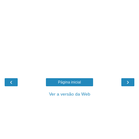
‹
›
Página inicial
Ver a versão da Web