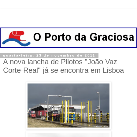
quarta-feira, 23 de novembro de 2011
A nova lancha de Pilotos "João Vaz
Corte-Real" já se encontra em Lisboa