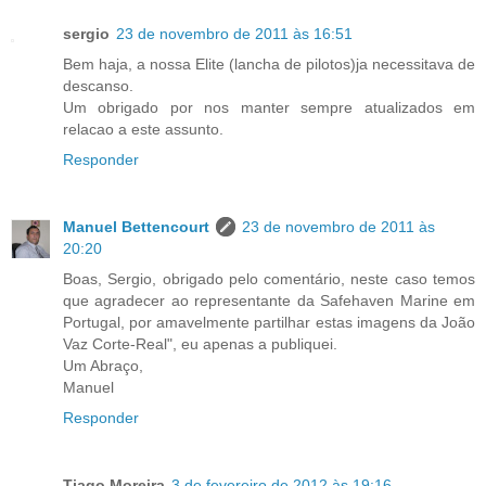
sergio
23 de novembro de 2011 às 16:51
Bem haja, a nossa Elite (lancha de pilotos)ja necessitava de
descanso.
Um obrigado por nos manter sempre atualizados em
relacao a este assunto.
Responder
Manuel Bettencourt
23 de novembro de 2011 às
20:20
Boas, Sergio, obrigado pelo comentário, neste caso temos
que agradecer ao representante da Safehaven Marine em
Portugal, por amavelmente partilhar estas imagens da João
Vaz Corte-Real", eu apenas a publiquei.
Um Abraço,
Manuel
Responder
Tiago Moreira
3 de fevereiro de 2012 às 19:16