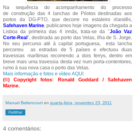
Na sequência do acompanhamento do processo
de construção das 4 lanchas de Pilotos destinadas aos
portos da DG-PTO, que decorre no estaleiro irlandês,
Safehaven Marine
, publicamos hoje imagens da chegada a
Lisboa da primeira das 4 irmãs, trata-se da "
João Vaz
Corte-Real
", destinada ao porto das Velas, ilha de S. Jorge.
No seu percurso até à capital portuguesa, esta lancha
percorreu as estradas de 5 países e efectuou duas
travessias marítimas recorrendo a dois ferrys, dentro em
breve mais uma travessia desta vez num porta-contentores,
rumo à sua nova casa o porto das Velas.
Mais informação e fotos e vídeo AQUI
(©) Copyright fotos: Ronald Goddard / Safehaven
Marine.
Manuel Bettencourt
en
quarta-feira, novembro 23, 2011
Partilhar
4 comentários: